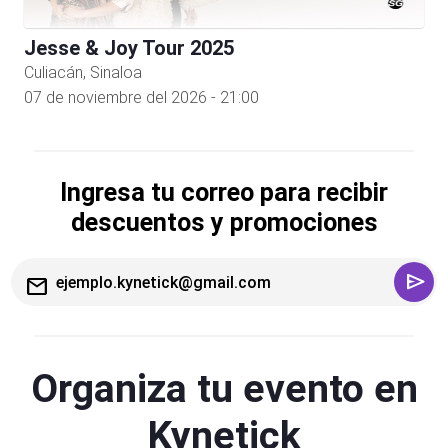
Jesse & Joy Tour 2025
Culiacán, Sinaloa
07 de noviembre del 2026 - 21:00
Ingresa tu correo para recibir
descuentos y promociones
send
mail
Organiza tu evento en
Kynetick