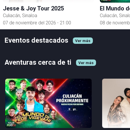
Jesse & Joy Tour 2025
El Mundo d
Culiacán, Sinaloa
Culiacán, Sinal
07 de noviembre del 2026 - 21:00
08 de noviembr
Eventos destacados
Ver más
Aventuras cerca de ti
Ver más